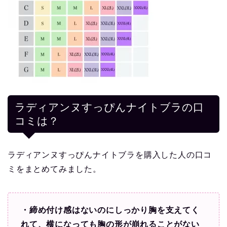
ラディアンヌすっぴんナイトブラの口
コミは？
ラディアンヌすっぴんナイトブラを購入した人の口コ
ミをまとめてみました。
・締め付け感はないのにしっかり胸を支えてく
れて、横になっても胸の形が崩れることがない