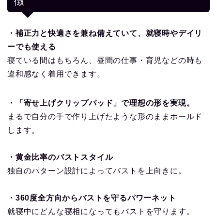
徴
・補正力と快適さを兼ね備えていて、就寝時やデイリ
ーでも使える
寝ている間はもちろん、昼間の仕事・育児などの時も
違和感なく着用できます。
・「寄せ上げクリップパッド」で理想の形を実現。
まるで自分の手で作り上げたような形のままホールド
します。
・黄金比率のバストスタイル
独自のパターン設計によってバストを上向きに。
・360度全方向からバストを守るパワーネット
就寝中にどんな寝相になってもバストを守ります。