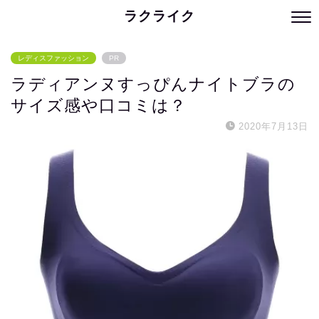
ラクライク
レディスファッション
PR
ラディアンヌすっぴんナイトブラの
サイズ感や口コミは？
2020年7月13日