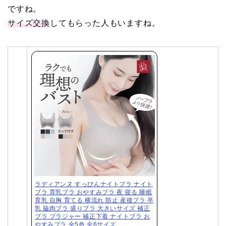
ですね。
サイズ交換
してもらった人もいますね。
ラディアンヌ すっぴんナイトブラ ナイト
ブラ 育乳ブラ おやすみブラ 夜 寝る 睡眠
育乳 自胸 育てる 横流れ 防止 産後ブラ 卒
乳 脇肉ブラ 盛りブラ 大きいサイズ 補正
ブラ ブラジャー 補正下着 ナイトブラ お
やすみブラ 全5色 全6サイズ