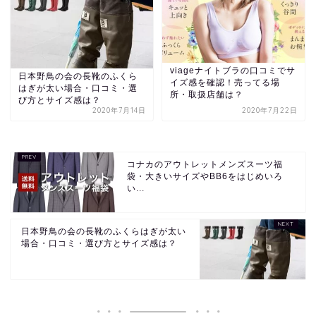
viageナイトブラの口コミでサ
日本野鳥の会の長靴のふくら
イズ感を確認！売ってる場
はぎが太い場合・口コミ・選
所・取扱店舗は？
び方とサイズ感は？
2020年7月14日
2020年7月22日
コナカのアウトレットメンズスーツ福
袋・大きいサイズやBB6をはじめいろ
い...
日本野鳥の会の長靴のふくらはぎが太い
場合・口コミ・選び方とサイズ感は？