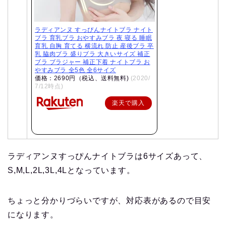
ラディアンヌ すっぴんナイトブラ ナイト
ブラ 育乳ブラ おやすみブラ 夜 寝る 睡眠
育乳 自胸 育てる 横流れ 防止 産後ブラ 卒
乳 脇肉ブラ 盛りブラ 大きいサイズ 補正
ブラ ブラジャー 補正下着 ナイトブラ お
やすみブラ 全5色 全6サイズ
価格：2690円（税込、送料無料)
(2020/
7/12時点)
楽天で購入
ラディアンヌすっぴんナイトブラは6サイズあって、
S,M,L,2L,3L,4Lとなっています。
ちょっと分かりづらいですが、対応表があるので目安
になります。