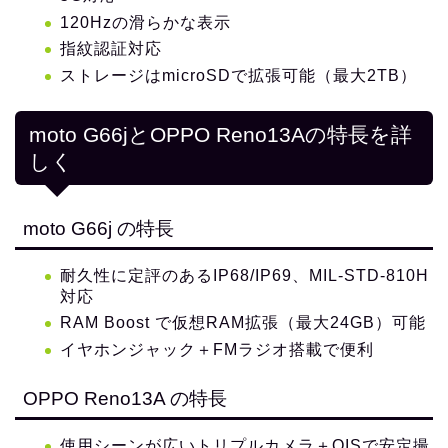
120Hzの滑らかな表示
指紋認証対応
ストレージはmicroSDで拡張可能（最大2TB）
moto G66jとOPPO Reno13Aの特長を詳
しく
moto G66j の特長
耐久性に定評のあるIP68/IP69、MIL‑STD‑810H
対応
RAM Boost で仮想RAM拡張（最大24GB）可能
イヤホンジャック＋FMラジオ搭載で便利
OPPO Reno13A の特長
使用シーンが広いトリプルカメラ＋OISで安定撮