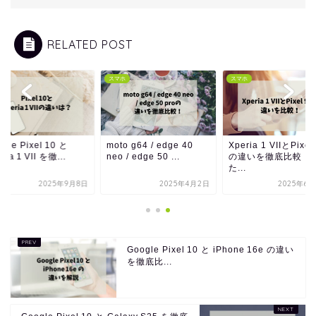
RELATED POST
ホ
スマホ
スマホ
gle Pixel 10 と
moto g64 / edge 40
Xperia 1 VIIとPixel
ria 1 VII を徹...
neo / edge 50 ...
の違いを徹底比較！
た...
2025年9月8日
2025年4月2日
2025年6
Google Pixel 10 と iPhone 16e の違い
を徹底比...