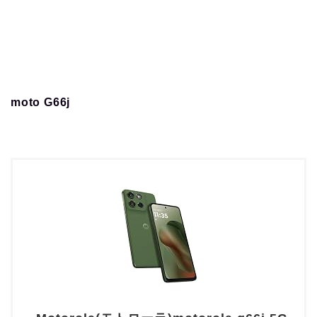
moto G66j