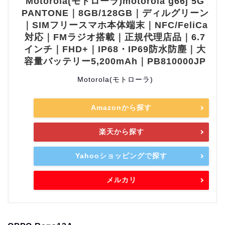
Motorola(モトローラ)motorola g66j 5G
PANTONE｜8GB/128GB｜ディルグリーン
｜SIMフリースマホ本体端末｜NFC/FeliCa
対応｜FMラジオ搭載｜正規代理店品｜6.7
インチ｜FHD+｜IP68・IP69防水防塵｜大
容量バッテリー5,200mAh｜PB810000JP
Motorola(モトローラ)
Amazonから探す
楽天から探す
Yahooショッピングで探す
メルカリ