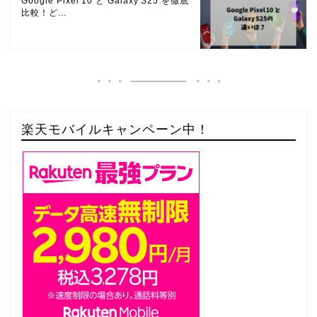
Google Pixel 10 と Galaxy S25 を徹底
比較！ど...
楽天モバイルキャンペーン中！