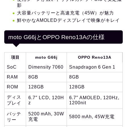
影
大容量バッテリーと高速充電（45W）が魅力
鮮やかなAMOLEDディスプレイで映像がキレイ
moto G66jとOPPO Reno13Aの仕様
項目
moto G66j
OPPO Reno13A
SoC
Dimensity 7060
Snapdragon 6 Gen 1
RAM
8GB
8GB
ROM
128GB
128GB
ディス
6.7″ LCD, 120H
6.7″ AMOLED, 120Hz,
z
1200nit
プレイ
バッテ
5200 mAh, 30W
5800 mAh, 45W充電
充電
リー