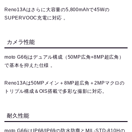
Reno13Aはさらに大容量の5,800mAhで45Wの
SUPERVOOC充電に対応 。
カメラ性能
moto G66jはデュアル構成（50MP広角+8MP超広角）
で基本を抑えた仕様 。
Reno13Aは50MPメイン＋8MP超広角＋2MPマクロの
トリプル構成＆OIS搭載で多彩な撮影に対応。
耐久性能
moto G66jはIP68/IP69の防水防塵とMIL‑STD‑810Hの