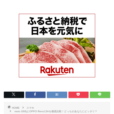
HOME
スマホ
moto G66jとOPPO Reno13Aを徹底比較！どっちがあなたにピッタリ？