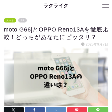
ラクライク
スマホ
PR
moto G66jとOPPO Reno13Aを徹底比
較！どっちがあなたにピッタリ？
2025年9月7日