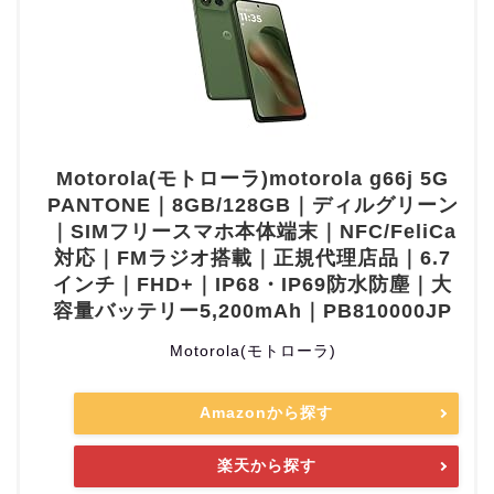
Motorola(モトローラ)motorola g66j 5G
PANTONE｜8GB/128GB｜ディルグリーン
｜SIMフリースマホ本体端末｜NFC/FeliCa
対応｜FMラジオ搭載｜正規代理店品｜6.7
インチ｜FHD+｜IP68・IP69防水防塵｜大
容量バッテリー5,200mAh｜PB810000JP
Motorola(モトローラ)
Amazonから探す
楽天から探す