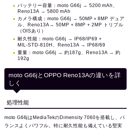
バッテリー容量：moto G66j → 5200 mAh、
Reno13A → 5800 mAh
カメラ構成：moto G66j → 50MP＋8MP デュア
ル、Reno13A→ 50MP + 8MP + 2MP トリプル
（OISあり）
耐久性能：moto G66j → IP68/IP69 +
MIL‑STD‑810H、Reno13A → IP68/69
重量：moto G66j → 約187g、Reno13A → 約
192g
moto G66jとOPPO Reno13Aの違いを詳
しく
処理性能
moto G66jはMediaTekのDimensity 7060を搭載し、バ
ランスよくパワフル。特に耐久性能も備えている堅実