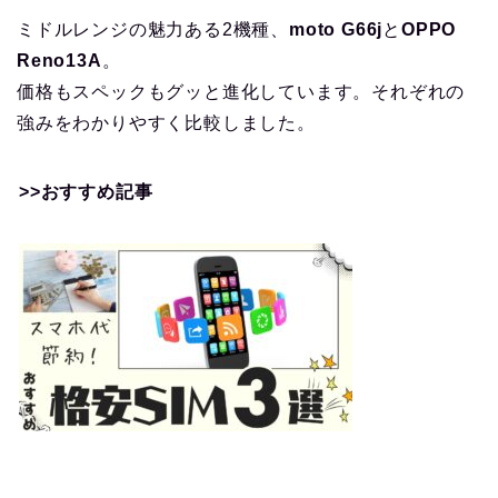
ミドルレンジの魅力ある2機種、
moto G66j
と
OPPO
Reno13A
。
価格もスペックもグッと進化しています。それぞれの
強みをわかりやすく比較しました。
>>おすすめ記事