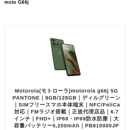
moto G66j
Motorola(モトローラ)motorola g66j 5G
PANTONE｜8GB/128GB｜ディルグリーン
｜SIMフリースマホ本体端末｜NFC/FeliCa
対応｜FMラジオ搭載｜正規代理店品｜6.7
インチ｜FHD+｜IP68・IP69防水防塵｜大
容量バッテリー5,200mAh｜PB810000JP