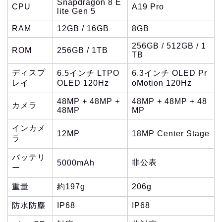
Snapdragon 8 E
CPU
A19 Pro
lite Gen 5
RAM
12GB / 16GB
8GB
256GB / 512GB / 1
ROM
256GB / 1TB
TB
ディスプ
6.5インチ LTPO
6.3インチ OLED Pr
レイ
OLED 120Hz
oMotion 120Hz
48MP + 48MP +
48MP + 48MP + 48
カメラ
48MP
MP
インカメ
12MP
18MP Center Stage
ラ
バッテリ
非公表
5000mAh
ー
重量
約197g
206g
防水防塵
IP68
IP68