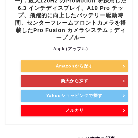
ー)：最大120Hz のProMotion を採用した
6.3 インチディスプレイ、A19 Pro チッ
プ、飛躍的に向上したバッテリー駆動時
間、センターフレームフロントカメラを搭
載したPro Fusion カメラシステム；ディ
ープブルー
Apple(アップル)
Amazonから探す
楽天から探す
Yahooショッピングで探す
メルカリ