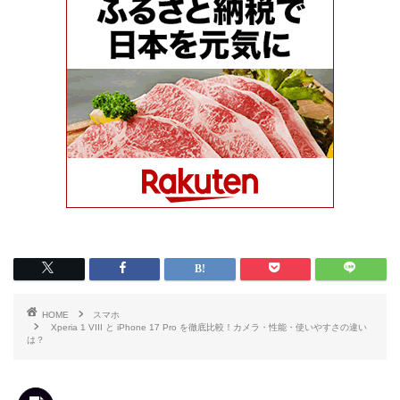
HOME
スマホ
Xperia 1 VIII と iPhone 17 Pro を徹底比較！カメラ・性能・使いやすさの違い
は？