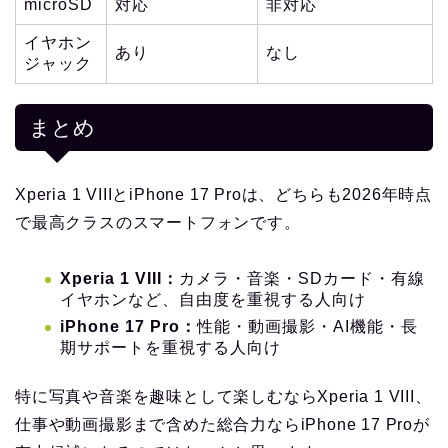
microSD
対応
非対応
イヤホン
あり
なし
ジャック
まとめ
Xperia 1 VIIIとiPhone 17 Proは、どちらも2026年時点
で最高クラスのスマートフォンです。
Xperia 1 VIII：
カメラ・音楽・SDカード・有線
イヤホンなど、自由度を重視する人向け
iPhone 17 Pro：
性能・動画撮影・AI機能・長
期サポートを重視する人向け
特に写真や音楽を趣味として楽しむならXperia 1 VIII、
仕事や動画撮影まで含めた総合力ならiPhone 17 Proが