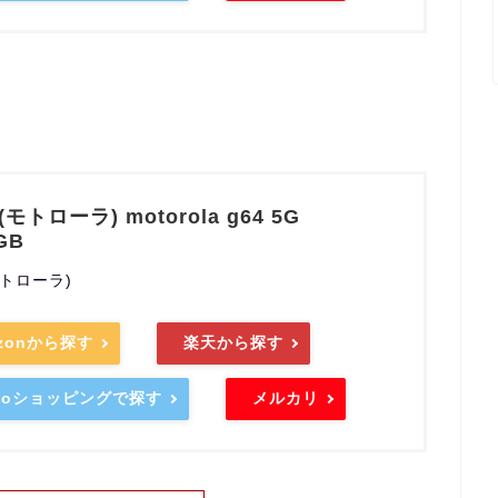
a(モトローラ) motorola g64 5G
GB
(モトローラ)
zonから探す
楽天から探す
hooショッピングで探す
メルカリ