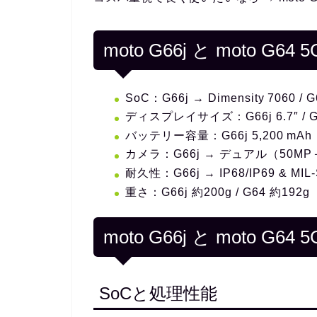
moto G66j と moto G6
SoC：G66j → Dimensity 7060 / G
ディスプレイサイズ：G66j 6.7″ / G6
バッテリー容量：G66j 5,200 mAh（
カメラ：G66j → デュアル（50MP＋
耐久性：G66j → IP68/IP69 & MIL‑
重さ：G66j 約200g / G64 約192g
moto G66j と moto G6
SoCと処理性能