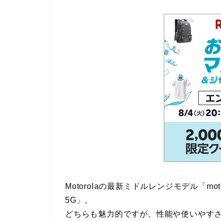
Motorolaの最新ミドルレンジモデル「
mot
5G
」。
どちらも魅力的ですが、性能や使いやす