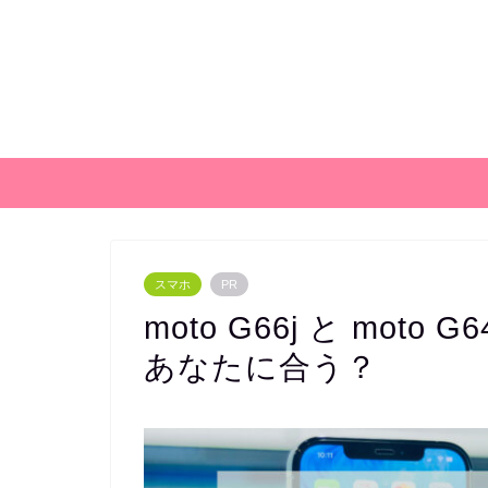
スマホ
PR
moto G66j と mot
あなたに合う？