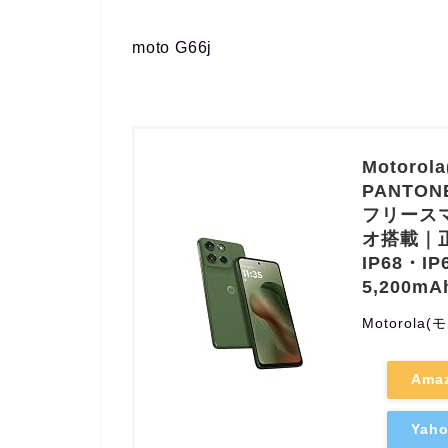
moto G66j
Motorol
PANTO
フリースマ
オ搭載｜正
IP68・
5,200mA
Motorola
Ama
Ya