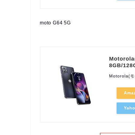
moto G64 5G
Motorol
8GB/128
Motorola
Ama
Ya