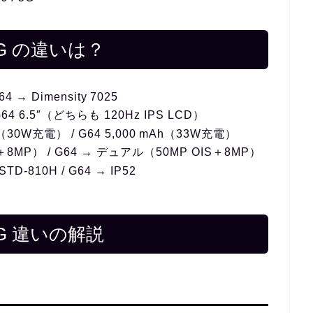
4 5G の違いは？
64 → Dimensity 7025
4 6.5″（どちらも 120Hz IPS LCD）
30W充電） / G64 5,000 mAh（33W充電）
8MP） / G64 → デュアル（50MP OIS＋8MP）
STD‑810H / G64 → IP52
4 5G 違いの解説