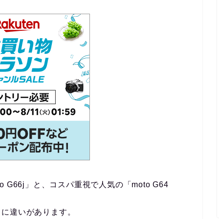
o G66j
」と、コスパ重視で人気の「
moto G64
さに違いがあります。