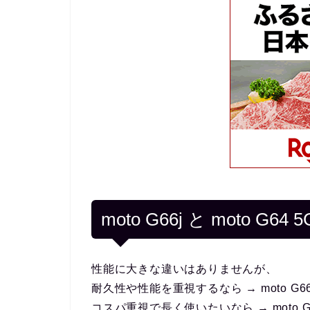
moto G66j と moto 
性能に大きな違いはありませんが、
耐久性や性能を重視するなら → moto G66
コスパ重視で長く使いたいなら → moto G6