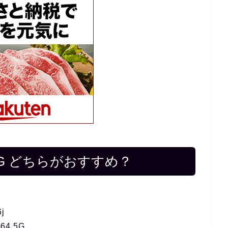
G64 5G どちらがおすすめ？
j
4 5G