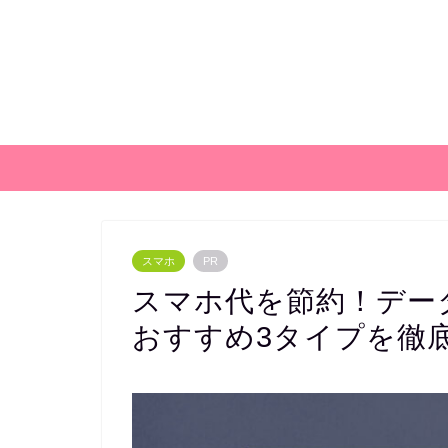
スマホ
PR
スマホ代を節約！データ
おすすめ3タイプを徹