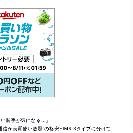
使い勝手が気になる…」
信が実質使い放題”の格安SIMを3タイプに分けて