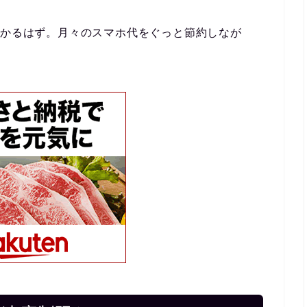
つかるはず。月々のスマホ代をぐっと節約しなが
！