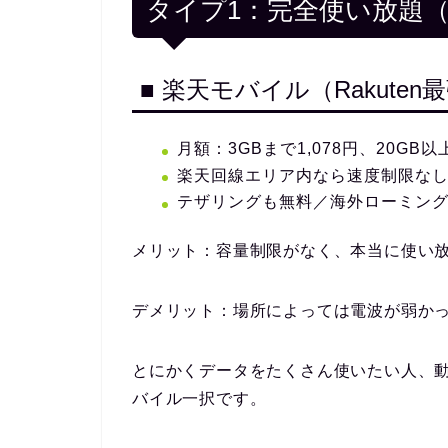
タイプ1：完全使い放題
■ 楽天モバイル（Rakute
月額：3GBまで1,078円、20GB以
楽天回線エリア内なら速度制限な
テザリングも無料／海外ローミング
メリット：
容量制限がなく、本当に使い
デメリット：
場所によっては電波が弱か
とにかくデータをたくさん使いたい人、
バイル一択です。