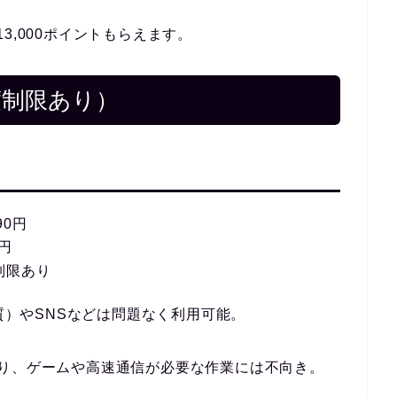
3,000ポイントもらえます。
度制限あり）
90円
0円
制限あり
画質）やSNSなどは問題なく利用可能。
あり、ゲームや高速通信が必要な作業には不向き。