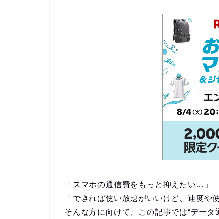
「スマホの通信費をもっと抑えたい…」
「できれば使い放題がいいけど、速度や
そんな方に向けて、この記事では“データ通