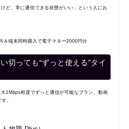
だけど、常に通信できる状態がいい」という人にお
料＆端末同時購入で電子マネー2000円分
い切っても“ずっと使える”タイ
大1Mbps程度でずっと通信が可能なプラン。動画
です。
ット放題 Plus）