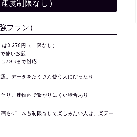
（速度制限なし）
n最強プラン）
上は3,278円（上限なし）
しで使い放題
も2GBまで対応
放題。データをたくさん使う人にぴったり。
ったり、建物内で繋がりにくい場合あり。
動画もゲームも制限なしで楽しみたい人は、楽天モ