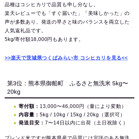
品種はコシヒカリで品質も申し分なし。
楽天レビューでも「すぐ届いた」「美味しかった」の
声が多数あり、発送の早さと味のバランスを両立した
人気返礼品です。
5kg/寄付額18,000円もあります。
>>楽天で茨城県つくばみらい市 コシヒカリを見る<<
第3位：熊本県御船町 ふるさと無洗米 5kg〜
20kg
寄付額：
13,000〜46,000円（量により変動）
内容量：
5kg / 10kg / 15kg / 20kg（選択可）
発送目安：
7〜14日以内に出荷（土日祝除く）
ブレンド米ですが熊本県産で品質には定評のある無洗