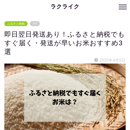
ラクライク
ふるさと納税
PR
即日翌日発送あり！ふるさと納税でも
すぐ届く・発送が早いお米おすすめ3
選
2025年4月5日