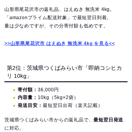
山形県尾花沢市の返礼品、はえぬき 無洗米 4kg。
「amazonプライム配送対象」で最短翌日到着。
量は少なめですが、その分寄付額も低めです。
>>山形県尾花沢市 はえぬき 無洗米 4kg を見る<<
第2位：茨城県つくばみらい市「即納コシヒカ
リ 10kg」
寄付額：
36,000円
内容量：
10kg（5kg×2袋）
発送目安：
最短翌日出荷（楽天記載）
茨城県つくばみらい市からの返礼品で、
最短翌日発送
に対応。