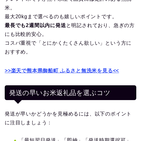
米。
最大20kgまで選べるのも嬉しいポイントです。
最長でも2週間以内に発送
と明記されており、急ぎの方
にも比較的安心。
コスパ重視で「とにかくたくさん欲しい」という方に
おすすめ。
>>楽天で熊本県御船町 ふるさと無洗米を見る<<
発送の早いお米返礼品を選ぶコツ
発送が早いかどうかを見極めるには、以下のポイント
に注目しましょう：
「最短翌日発送」「即納」「発送時期選択可」