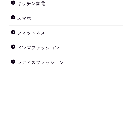
キッチン家電
スマホ
フィットネス
メンズファッション
レディスファッション
害虫退治
家電
暖房器具
未分類