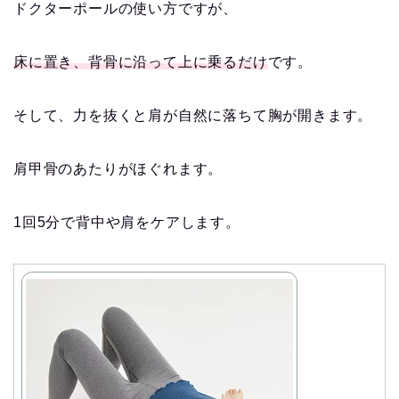
ドクターポールの使い方ですが、
床に置き、背骨に沿って上に乗るだけ
です。
そして、力を抜くと肩が自然に落ちて胸が開きます。
肩甲骨のあたりがほぐれます。
1回5分で背中や肩をケアします。