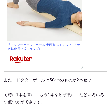
「ドクターポール」ポール 半円型 ストレッチ [アサ
ヒ軽金属公式ショップ]
また、ドクターポールは50cmのものが2本セット。
同時に1本を首に、もう1本をヒザ裏に、などいろいろ
な使い方ができます。