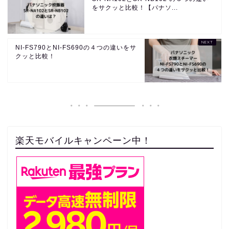
をサクッと比較！【パナソ...
NI-FS790とNI-FS690の４つの違いをサ
クッと比較！
楽天モバイルキャンペーン中！