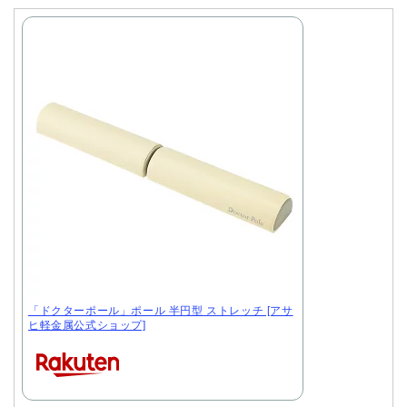
「ドクターポール」ポール 半円型 ストレッチ [アサ
ヒ軽金属公式ショップ]