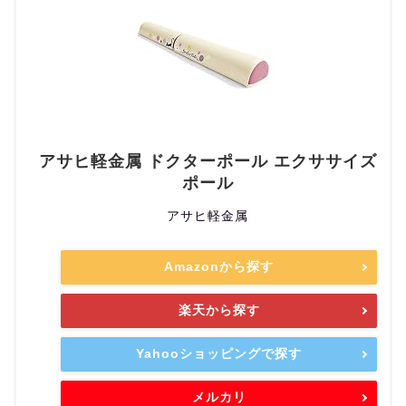
アサヒ軽金属 ドクターポール エクササイズ
ポール
アサヒ軽金属
Amazonから探す
楽天から探す
Yahooショッピングで探す
メルカリ