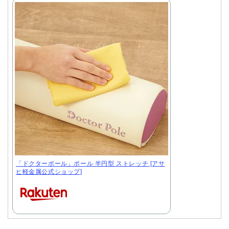
「ドクターポール」ポール 半円型 ストレッチ [アサ
ヒ軽金属公式ショップ]