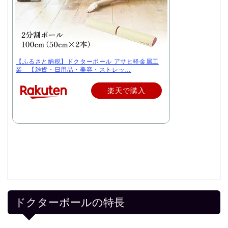
【ふるさと納税】ドクターポール アサヒ軽金属工
業 【雑貨・日用品・美容・ストレッ…
楽天で購入
ドクターポールの特長